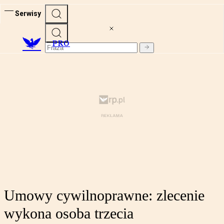
Serwisy
PRO
Umowy cywilnoprawne: zlecenie
wykona osoba trzecia