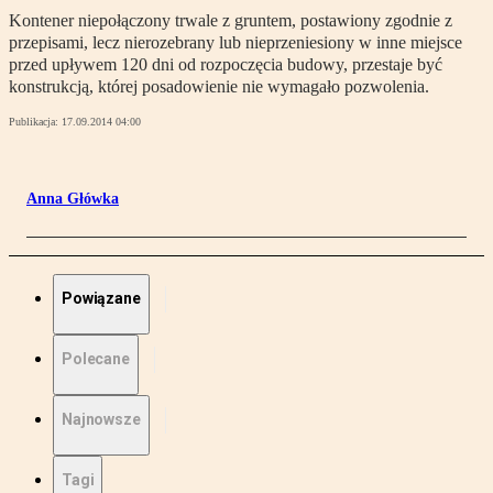
Kontener niepołączony trwale z gruntem, postawiony zgodnie z
przepisami, lecz nierozebrany lub nieprzeniesiony w inne miejsce
przed upływem 120 dni od rozpoczęcia budowy, przestaje być
konstrukcją, której posadowienie nie wymagało pozwolenia.
Publikacja:
17.09.2014 04:00
Anna Główka
Powiązane
Polecane
Najnowsze
Tagi