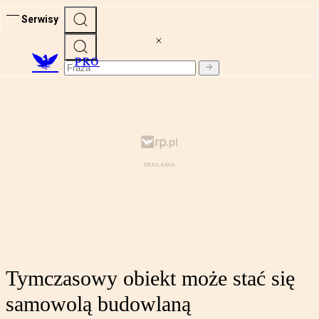
Serwisy
PRO
Tymczasowy obiekt może stać się
samowolą budowlaną