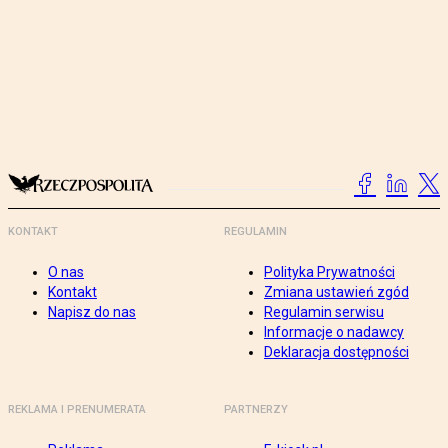
KONTAKT
REGULAMIN
O nas
Polityka Prywatności
Kontakt
Zmiana ustawień zgód
Napisz do nas
Regulamin serwisu
Informacje o nadawcy
Deklaracja dostępności
REKLAMA I PRENUMERATA
PARTNERZY