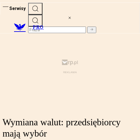
Serwisy
PRO
Wymiana walut: przedsiębiorcy
mają wybór