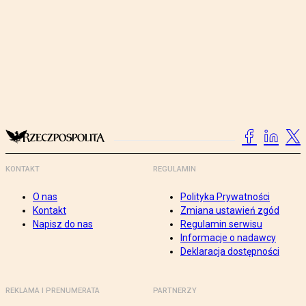
KONTAKT
REGULAMIN
O nas
Polityka Prywatności
Kontakt
Zmiana ustawień zgód
Napisz do nas
Regulamin serwisu
Informacje o nadawcy
Deklaracja dostępności
REKLAMA I PRENUMERATA
PARTNERZY