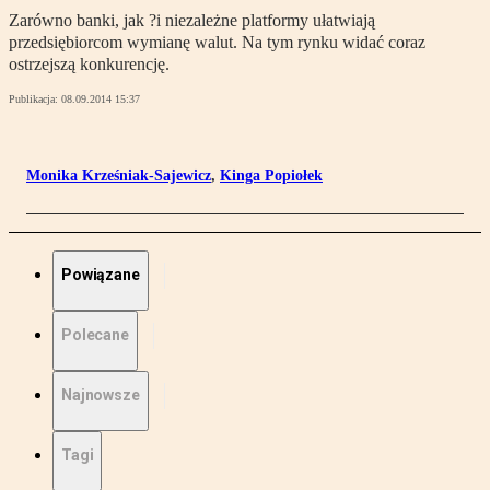
Zarówno banki, jak ?i niezależne platformy ułatwiają
przedsiębiorcom wymianę walut. Na tym rynku widać coraz
ostrzejszą konkurencję.
Publikacja:
08.09.2014 15:37
Monika Krześniak-Sajewicz
,
Kinga Popiołek
Powiązane
Polecane
Najnowsze
Tagi