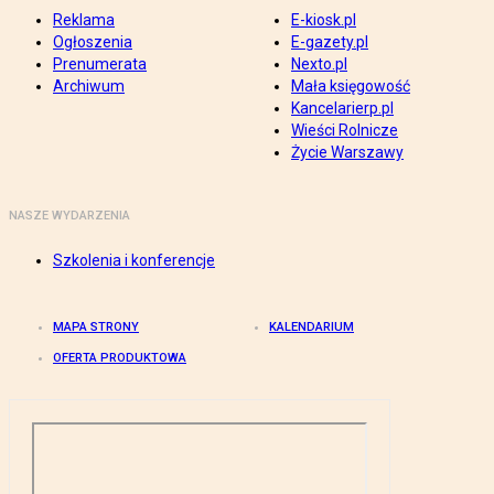
Reklama
E-kiosk.pl
Ogłoszenia
E-gazety.pl
Prenumerata
Nexto.pl
Archiwum
Mała księgowość
Kancelarierp.pl
Wieści Rolnicze
Życie Warszawy
NASZE WYDARZENIA
Szkolenia i konferencje
MAPA STRONY
KALENDARIUM
OFERTA PRODUKTOWA