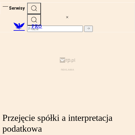
Serwisy
PRO
Przejęcie spółki a interpretacja
podatkowa