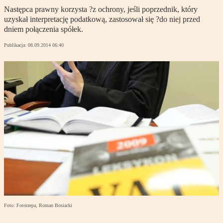
Następca prawny korzysta ?z ochrony, jeśli poprzednik, który
uzyskał interpretację podatkową, zastosował się ?do niej przed
dniem połączenia spółek.
Publikacja:
08.09.2014 06:40
Foto: Fotorzepa, Roman Bosiacki