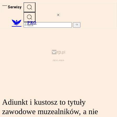
Serwisy
PRO
Adiunkt i kustosz to tytuły
zawodowe muzealników, a nie