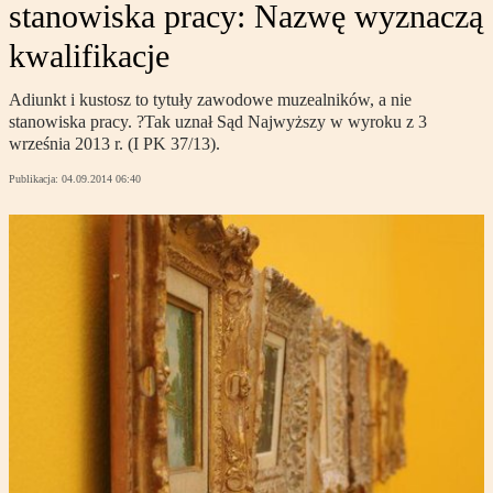
stanowiska pracy: Nazwę wyznaczą
kwalifikacje
Adiunkt i kustosz to tytuły zawodowe muzealników, a nie
stanowiska pracy. ?Tak uznał Sąd Najwyższy w wyroku z 3
września 2013 r. (I PK 37/13).
Publikacja:
04.09.2014 06:40