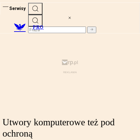
Serwisy
PRO
Utwory komputerowe też pod
ochroną