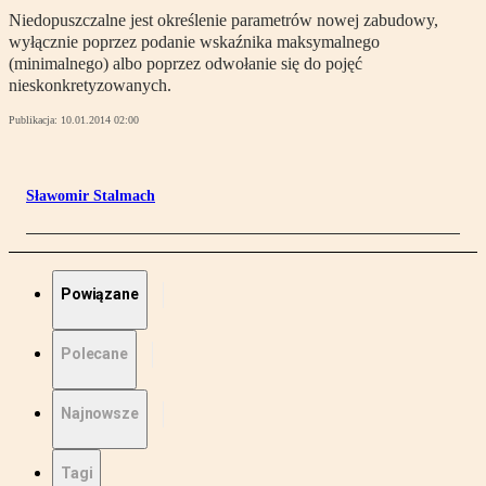
Niedopuszczalne jest określenie parametrów nowej zabudowy,
wyłącznie poprzez podanie wskaźnika maksymalnego
(minimalnego) albo poprzez odwołanie się do pojęć
nieskonkretyzowanych.
Publikacja:
10.01.2014 02:00
Sławomir Stalmach
Powiązane
Polecane
Najnowsze
Tagi