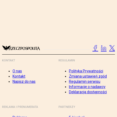
KONTAKT
REGULAMIN
O nas
Polityka Prywatności
Kontakt
Zmiana ustawień zgód
Napisz do nas
Regulamin serwisu
Informacje o nadawcy
Deklaracja dostępności
REKLAMA I PRENUMERATA
PARTNERZY