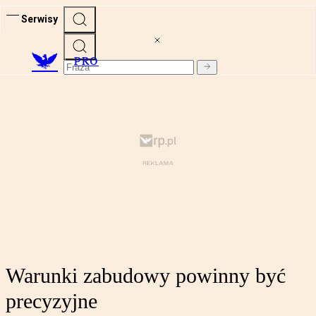
Serwisy
PRO
Warunki zabudowy powinny być
precyzyjne