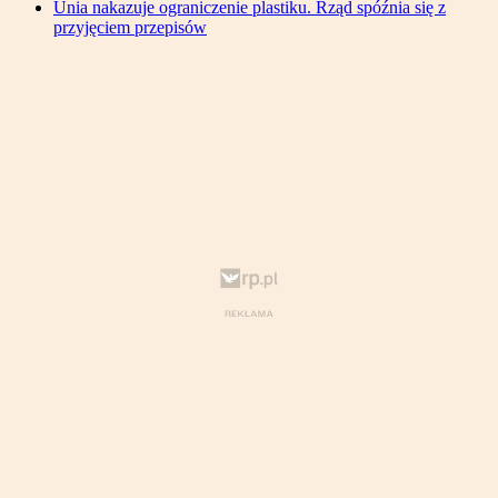
Unia nakazuje ograniczenie plastiku. Rząd spóźnia się z
przyjęciem przepisów