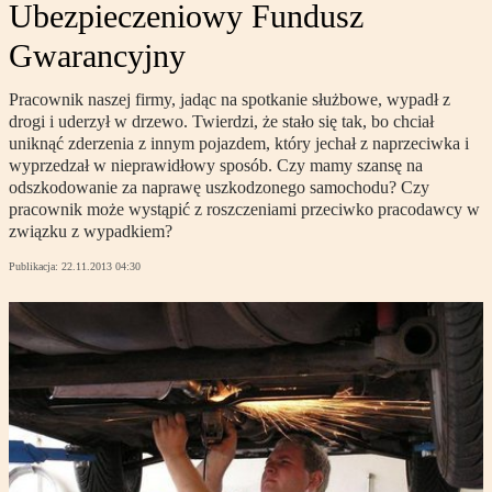
Ubezpieczeniowy Fundusz
Gwarancyjny
Pracownik naszej firmy, jadąc na spotkanie służbowe, wypadł z
drogi i uderzył w drzewo. Twierdzi, że stało się tak, bo chciał
uniknąć zderzenia z innym pojazdem, który jechał z naprzeciwka i
wyprzedzał w nieprawidłowy sposób. Czy mamy szansę na
odszkodowanie za naprawę uszkodzonego samochodu? Czy
pracownik może wystąpić z roszczeniami przeciwko pracodawcy w
związku z wypadkiem?
Publikacja:
22.11.2013 04:30