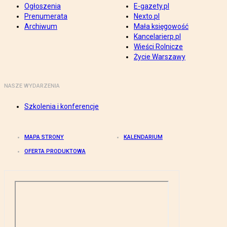
Ogłoszenia
E-gazety.pl
Prenumerata
Nexto.pl
Archiwum
Mała księgowość
Kancelarierp.pl
Wieści Rolnicze
Życie Warszawy
NASZE WYDARZENIA
Szkolenia i konferencje
MAPA STRONY
KALENDARIUM
OFERTA PRODUKTOWA