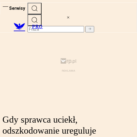
Serwisy
PRO
Gdy sprawca uciekł,
odszkodowanie ureguluje