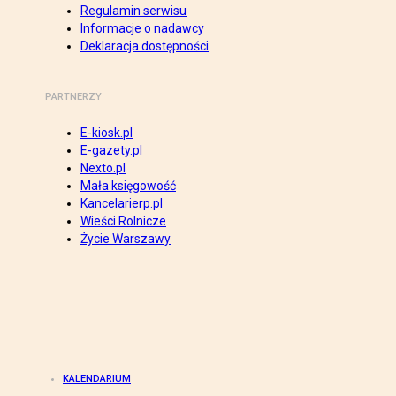
Regulamin serwisu
Informacje o nadawcy
Deklaracja dostępności
PARTNERZY
E-kiosk.pl
E-gazety.pl
Nexto.pl
Mała księgowość
Kancelarierp.pl
Wieści Rolnicze
Życie Warszawy
KALENDARIUM