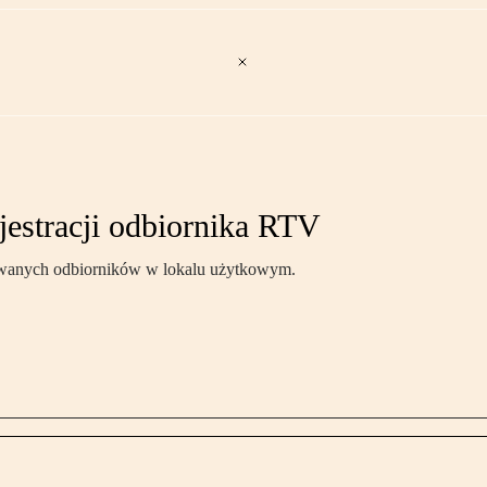
jestracji odbiornika RTV
rowanych odbiorników w lokalu użytkowym.