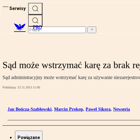
Serwisy
PRO
Sąd może wstrzymać karę za brak re
Sąd administracyjny może wstrzymać karę za używanie niezarejest
Publikacja:
13.11.2013 11:00
Jan Bończa-Szabłowski
,
Marcin Prokop
,
Paweł Sikora
,
Newseria
Powiązane