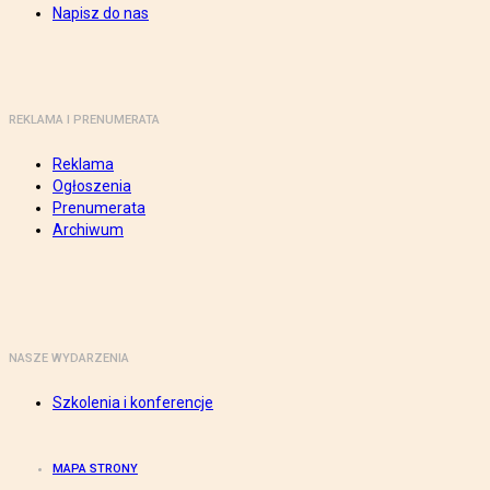
Napisz do nas
REKLAMA I PRENUMERATA
Reklama
Ogłoszenia
Prenumerata
Archiwum
NASZE WYDARZENIA
Szkolenia i konferencje
MAPA STRONY