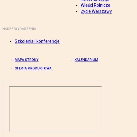
Wieści Rolnicze
Życie Warszawy
NASZE WYDARZENIA
Szkolenia i konferencje
MAPA STRONY
KALENDARIUM
OFERTA PRODUKTOWA