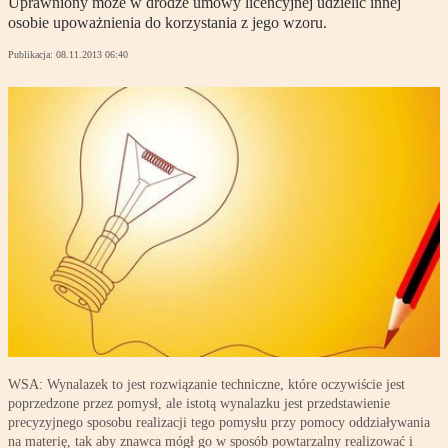
Uprawniony może w drodze umowy licencyjnej udzielić innej
osobie upoważnienia do korzystania z jego wzoru.
Publikacja:
08.11.2013 06:40
WSA: Wynalazek to jest rozwiązanie techniczne, które oczywiście jest
poprzedzone przez pomysł, ale istotą wynalazku jest przedstawienie
precyzyjnego sposobu realizacji tego pomysłu przy pomocy oddziaływania
na materię, tak aby znawca mógł go w sposób powtarzalny realizować i