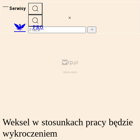
Serwisy
PRO
Weksel w stosunkach pracy będzie
wykroczeniem