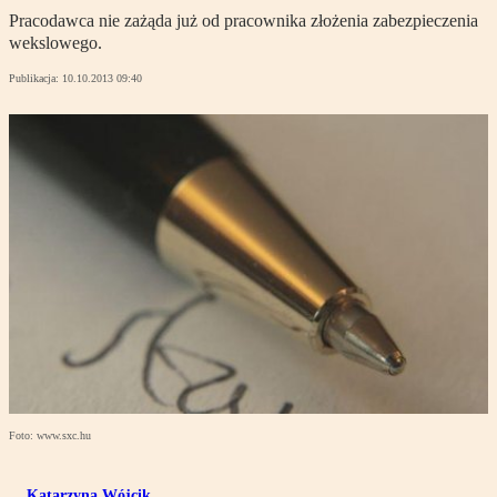
Pracodawca nie zażąda już od pracownika złożenia zabezpieczenia
wekslowego.
Publikacja:
10.10.2013 09:40
Foto: www.sxc.hu
Katarzyna Wójcik