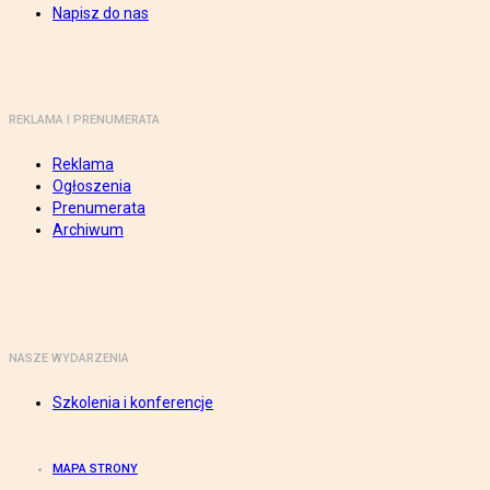
Napisz do nas
REKLAMA I PRENUMERATA
Reklama
Ogłoszenia
Prenumerata
Archiwum
NASZE WYDARZENIA
Szkolenia i konferencje
MAPA STRONY