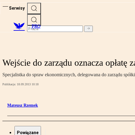
Serwisy
PRO
Wejście do zarządu oznacza opłatę z
Specjalistka do spraw ekonomicznych, delegowana do zarządu spółki n
Publikacja:
18.09.2013 10:18
Mateusz Rzemek
Powiązane