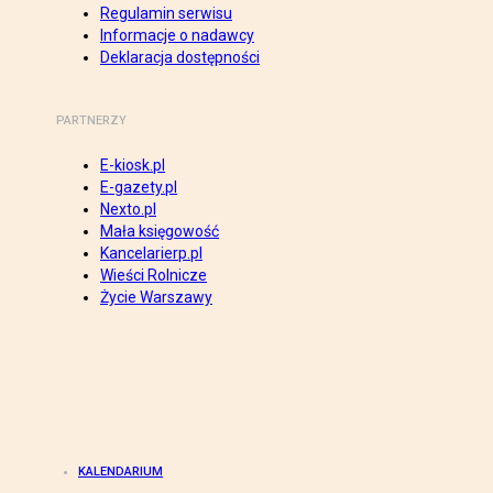
Regulamin serwisu
Informacje o nadawcy
Deklaracja dostępności
PARTNERZY
E-kiosk.pl
E-gazety.pl
Nexto.pl
Mała księgowość
Kancelarierp.pl
Wieści Rolnicze
Życie Warszawy
KALENDARIUM