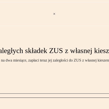
aległych składek ZUS z własnej kiesz
a dwa miesiące, zapłaci teraz jej zaległości do ZUS z własnej kieszen