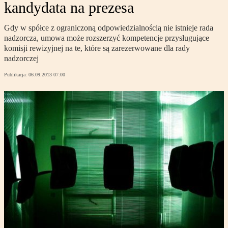
kandydata na prezesa
Gdy w spółce z ograniczoną odpowiedzialnością nie istnieje rada
nadzorcza, umowa może rozszerzyć kompetencje przysługujące
komisji rewizyjnej na te, które są zarezerwowane dla rady
nadzorczej
Publikacja:
06.09.2013 07:00