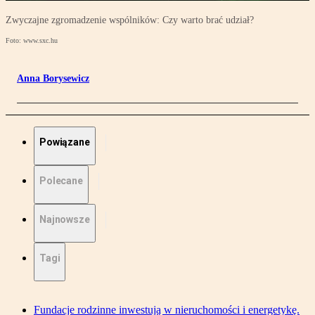
Zwyczajne zgromadzenie wspólników: Czy warto brać udział?
Foto: www.sxc.hu
Anna Borysewicz
Powiązane
Polecane
Najnowsze
Tagi
Fundacje rodzinne inwestują w nieruchomości i energetykę.