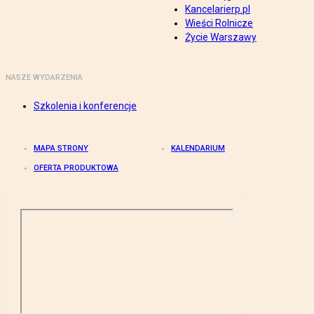
Kancelarierp.pl
Wieści Rolnicze
Życie Warszawy
NASZE WYDARZENIA
Szkolenia i konferencje
MAPA STRONY
KALENDARIUM
OFERTA PRODUKTOWA