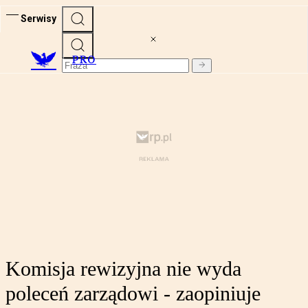
Serwisy
PRO
Komisja rewizyjna nie wyda
poleceń zarządowi - zaopiniuje