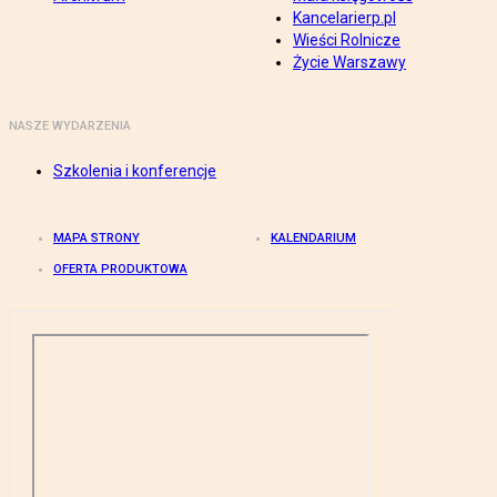
Kancelarierp.pl
Wieści Rolnicze
Życie Warszawy
NASZE WYDARZENIA
Szkolenia i konferencje
MAPA STRONY
KALENDARIUM
OFERTA PRODUKTOWA