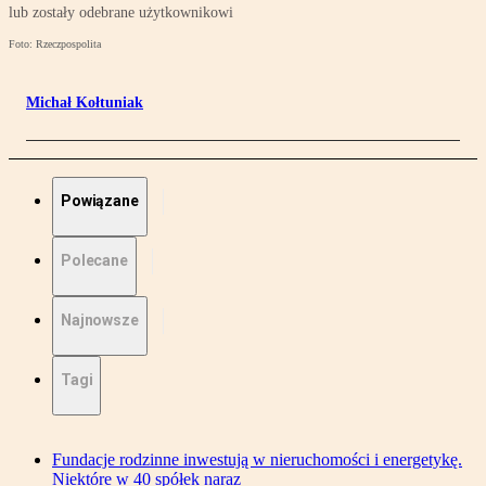
lub zostały odebrane użytkownikowi
Foto: Rzeczpospolita
Michał Kołtuniak
Powiązane
Polecane
Najnowsze
Tagi
Fundacje rodzinne inwestują w nieruchomości i energetykę.
Niektóre w 40 spółek naraz