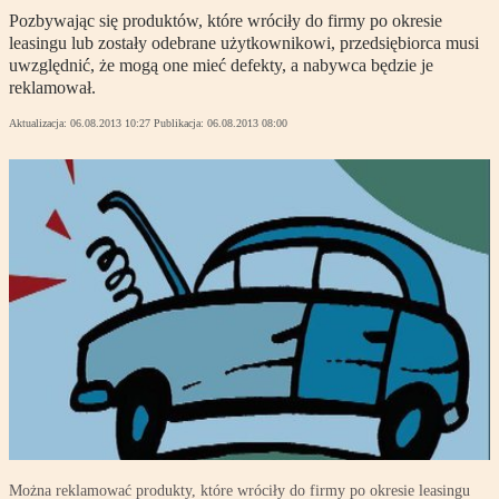
Pozbywając się produktów, które wróciły do firmy po okresie
leasingu lub zostały odebrane użytkownikowi, przedsiębiorca musi
uwzględnić, że mogą one mieć defekty, a nabywca będzie je
reklamował.
Aktualizacja:
06.08.2013 10:27
Publikacja:
06.08.2013 08:00
Można reklamować produkty, które wróciły do firmy po okresie leasingu