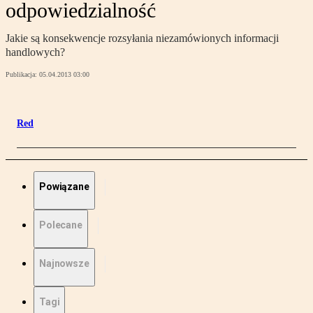
odpowiedzialność
Jakie są konsekwencje rozsyłania niezamówionych informacji
handlowych?
Publikacja:
05.04.2013 03:00
Red
Powiązane
Polecane
Najnowsze
Tagi