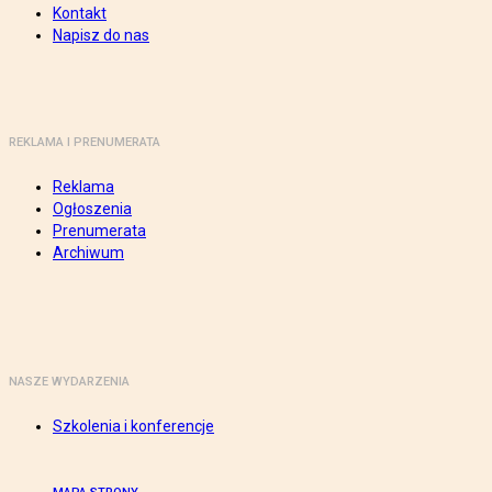
Kontakt
Napisz do nas
REKLAMA I PRENUMERATA
Reklama
Ogłoszenia
Prenumerata
Archiwum
NASZE WYDARZENIA
Szkolenia i konferencje