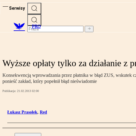
Serwisy
PRO
Wyższe opłaty tylko za działanie z 
Konsekwencją wprowadzania przez płatnika w błąd ZUS, wskutek czeg
ponieść zakład, który popełnił błąd nieświadomie
Publikacja:
21.02.2013 02:00
Łukasz Prasołek
,
Red