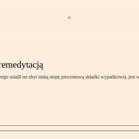
premedytacją
o ustalił on zbyt niską stopę procentową składki wypadkowej, jest 