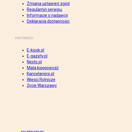
Zmiana ustawień zgód
Regulamin serwisu
Informacje o nadawcy
Deklaracja dostępności
PARTNERZY
E-kiosk.pl
E-gazety.pl
Nexto.pl
Mała księgowość
Kancelarierp.pl
Wieści Rolnicze
Życie Warszawy