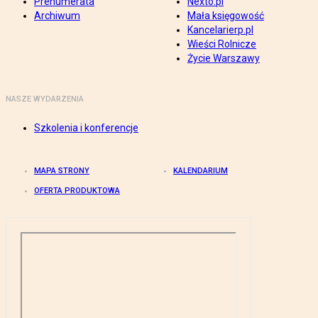
Prenumerata
Nexto.pl
Archiwum
Mała księgowość
Kancelarierp.pl
Wieści Rolnicze
Życie Warszawy
NASZE WYDARZENIA
Szkolenia i konferencje
MAPA STRONY
KALENDARIUM
OFERTA PRODUKTOWA