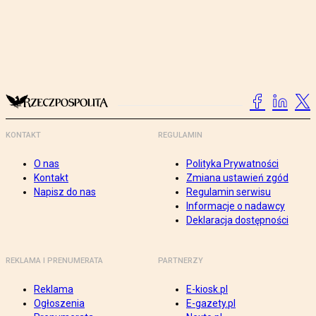
KONTAKT
REGULAMIN
O nas
Polityka Prywatności
Kontakt
Zmiana ustawień zgód
Napisz do nas
Regulamin serwisu
Informacje o nadawcy
Deklaracja dostępności
REKLAMA I PRENUMERATA
PARTNERZY
Reklama
E-kiosk.pl
Ogłoszenia
E-gazety.pl