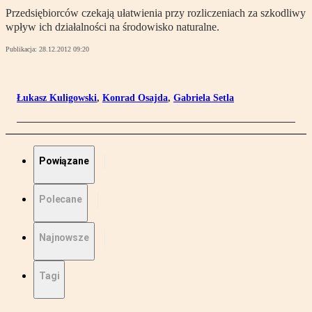
Przedsiębiorców czekają ułatwienia przy rozliczeniach za szkodliwy
wpływ ich działalności na środowisko naturalne.
Publikacja:
28.12.2012 09:20
Łukasz Kuligowski
,
Konrad Osajda
,
Gabriela Setla
Powiązane
Polecane
Najnowsze
Tagi