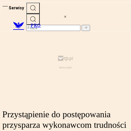
Serwisy
PRO
Przystąpienie do postępowania
przysparza wykonawcom trudności