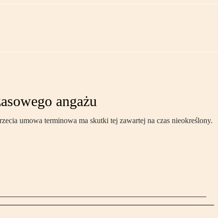
czasowego angażu
zecia umowa terminowa ma skutki tej zawartej na czas nieokreślony.