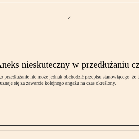
Aneks nieskuteczny w przedłużaniu 
 przedłużanie nie może jednak obchodzić przepisu stanowiącego, że tr
naje się za zawarcie kolejnego angażu na czas określony.