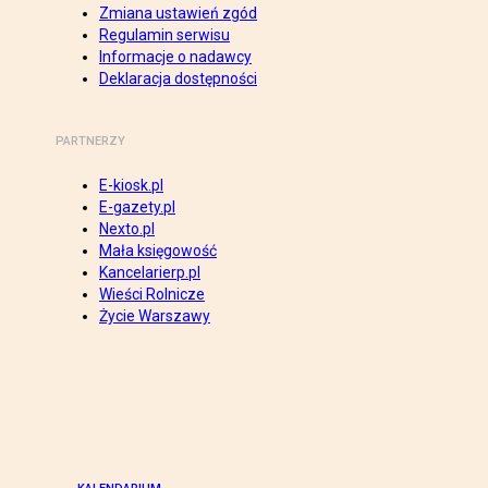
Zmiana ustawień zgód
Regulamin serwisu
Informacje o nadawcy
Deklaracja dostępności
PARTNERZY
E-kiosk.pl
E-gazety.pl
Nexto.pl
Mała księgowość
Kancelarierp.pl
Wieści Rolnicze
Życie Warszawy