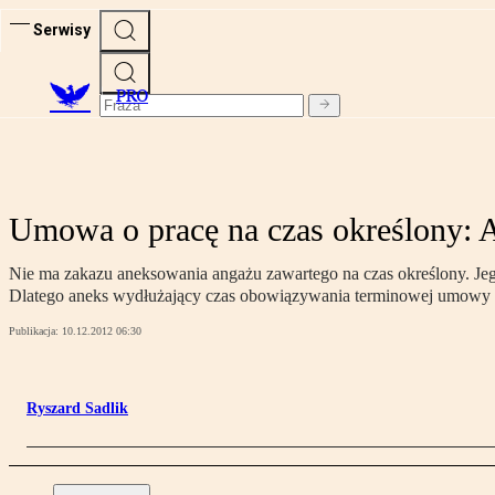
Serwisy
PRO
Umowa o pracę na czas określony: 
Nie ma zakazu aneksowania angażu zawartego na czas określony. Jego
Dlatego aneks wydłużający czas obowiązywania terminowej umowy uz
Publikacja:
10.12.2012 06:30
Ryszard Sadlik