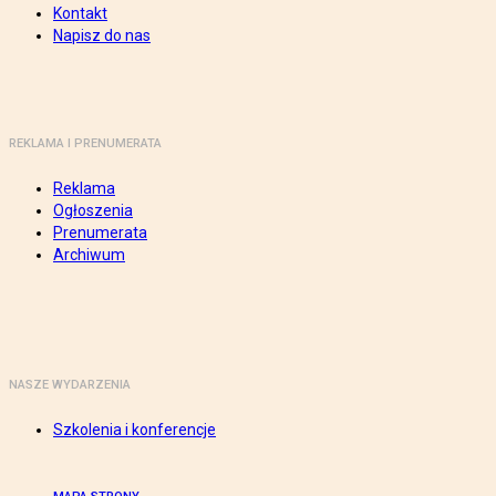
Kontakt
Napisz do nas
REKLAMA I PRENUMERATA
Reklama
Ogłoszenia
Prenumerata
Archiwum
NASZE WYDARZENIA
Szkolenia i konferencje