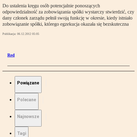
Do ustalenia kręgu osób potencjalnie ponoszących
odpowiedzialność za zobowiązania spółki wystarczy stwierdzić, czy
dany członek zarządu pełnił swoją funkcję w okresie, kiedy istniało
zobowiązanie spółki, którego egzekucja okazała się bezskuteczna
Publikacja:
06.12.2012 05:05
Red
Powiązane
Polecane
Najnowsze
Tagi