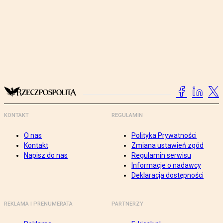
KONTAKT
REGULAMIN
O nas
Polityka Prywatności
Kontakt
Zmiana ustawień zgód
Napisz do nas
Regulamin serwisu
Informacje o nadawcy
Deklaracja dostępności
REKLAMA I PRENUMERATA
PARTNERZY