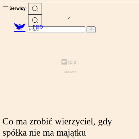
Serwisy
PRO
Co ma zrobić wierzyciel, gdy
spółka nie ma majątku