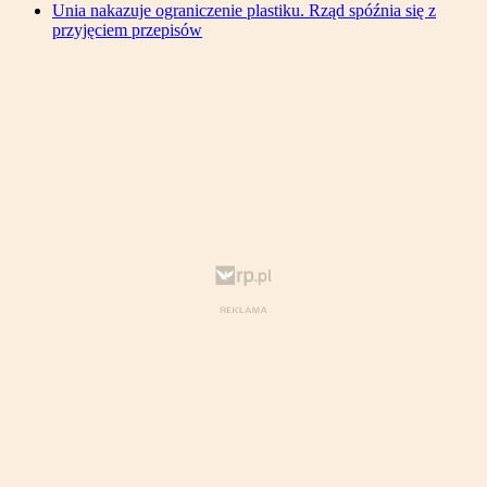
Unia nakazuje ograniczenie plastiku. Rząd spóźnia się z
przyjęciem przepisów