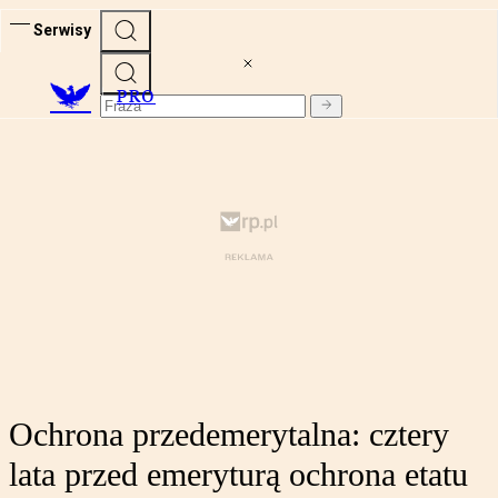
Serwisy
PRO
Ochrona przedemerytalna: cztery
lata przed emeryturą ochrona etatu