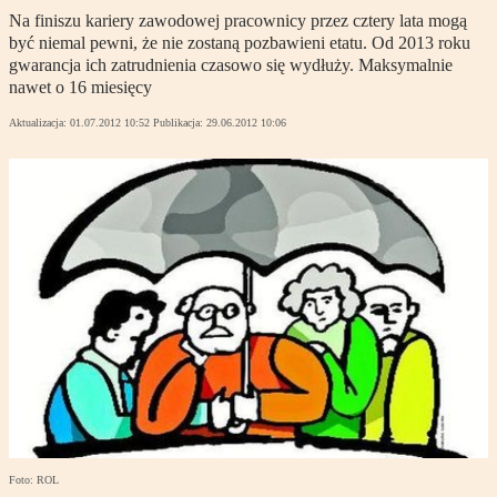
Na finiszu kariery zawodowej pracownicy przez cztery lata mogą
być niemal pewni, że nie zostaną pozbawieni etatu. Od 2013 roku
gwarancja ich zatrudnienia czasowo się wydłuży. Maksymalnie
nawet o 16 miesięcy
Aktualizacja:
01.07.2012 10:52
Publikacja:
29.06.2012 10:06
Foto: ROL