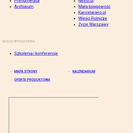
Prenumerata
Nexto.pl
Archiwum
Mała księgowość
Kancelarierp.pl
Wieści Rolnicze
Życie Warszawy
NASZE WYDARZENIA
Szkolenia i konferencje
MAPA STRONY
KALENDARIUM
OFERTA PRODUKTOWA