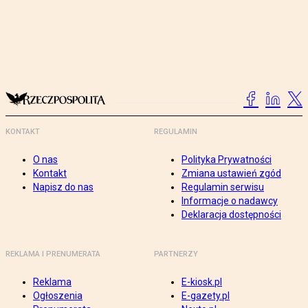
KONTAKT
REGULAMIN
O nas
Polityka Prywatności
Kontakt
Zmiana ustawień zgód
Napisz do nas
Regulamin serwisu
Informacje o nadawcy
Deklaracja dostępności
REKLAMA I PRENUMERATA
PARTNERZY
Reklama
E-kiosk.pl
Ogłoszenia
E-gazety.pl