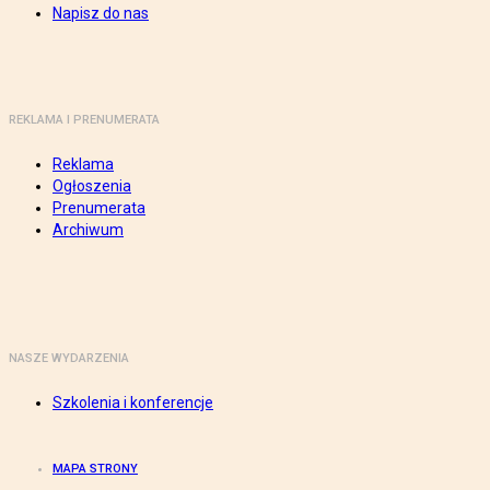
Napisz do nas
REKLAMA I PRENUMERATA
Reklama
Ogłoszenia
Prenumerata
Archiwum
NASZE WYDARZENIA
Szkolenia i konferencje
MAPA STRONY