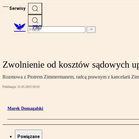
Serwisy
PRO
Zwolnienie od kosztów sądowych up
Rozmowa z Piotrem Zimmermanem, radcą prawnym z kancelarii Zi
Publikacja:
21.05.2012 09:02
Marek Domagalski
Powiązane