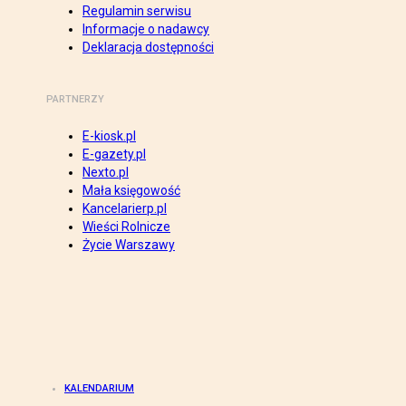
Regulamin serwisu
Informacje o nadawcy
Deklaracja dostępności
PARTNERZY
E-kiosk.pl
E-gazety.pl
Nexto.pl
Mała księgowość
Kancelarierp.pl
Wieści Rolnicze
Życie Warszawy
KALENDARIUM