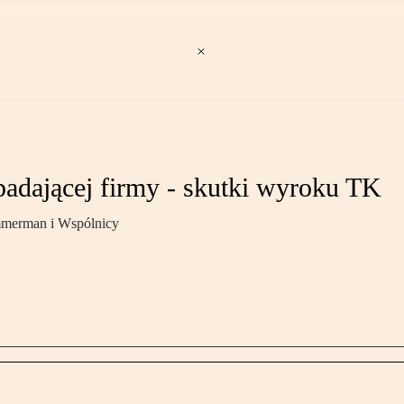
adającej firmy - skutki wyroku TK
mmerman i Wspólnicy