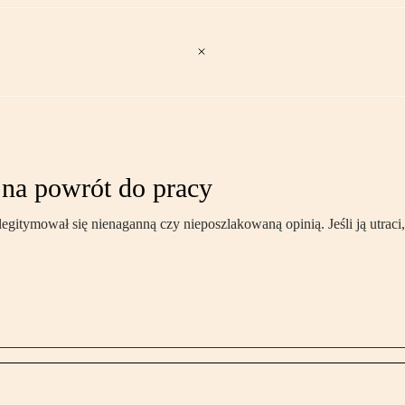
e na powrót do pracy
gitymował się nienaganną czy nieposzlakowaną opinią. Jeśli ją utraci