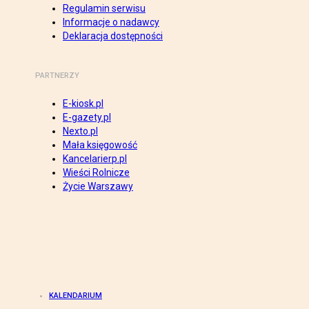
Regulamin serwisu
Informacje o nadawcy
Deklaracja dostępności
PARTNERZY
E-kiosk.pl
E-gazety.pl
Nexto.pl
Mała księgowość
Kancelarierp.pl
Wieści Rolnicze
Życie Warszawy
KALENDARIUM