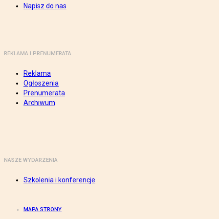
Napisz do nas
REKLAMA I PRENUMERATA
Reklama
Ogłoszenia
Prenumerata
Archiwum
NASZE WYDARZENIA
Szkolenia i konferencje
MAPA STRONY