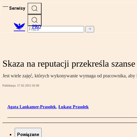
Serwisy
PRO
Skaza na reputacji przekreśla szans
Jest wiele zajęć, których wykonywanie wymaga od pracownika, aby le
Publikacja:
17.02.2012 02:00
Agata Lankamer-Prasołek
,
Łukasz Prasołek
Powiązane