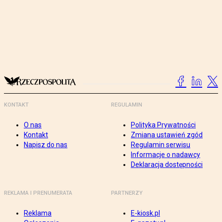
KONTAKT
REGULAMIN
O nas
Polityka Prywatności
Kontakt
Zmiana ustawień zgód
Napisz do nas
Regulamin serwisu
Informacje o nadawcy
Deklaracja dostępności
REKLAMA I PRENUMERATA
PARTNERZY
Reklama
E-kiosk.pl