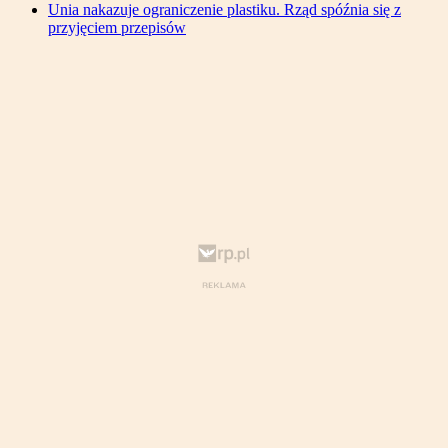
Unia nakazuje ograniczenie plastiku. Rząd spóźnia się z
przyjęciem przepisów