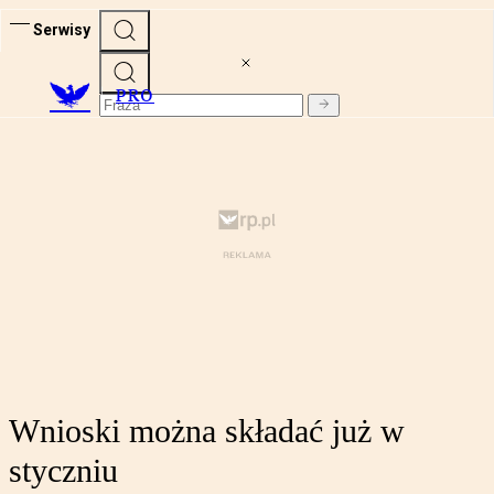
Serwisy
PRO
Wnioski można składać już w
styczniu