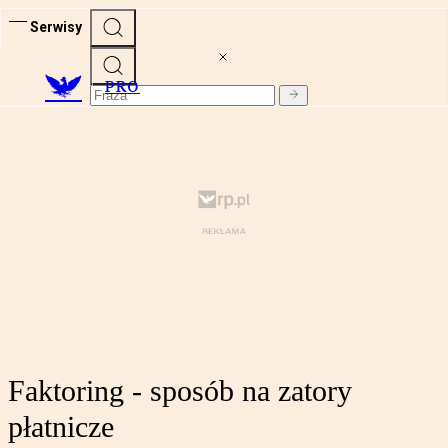
Serwisy
PRO
Faktoring - sposób na zatory
płatnicze