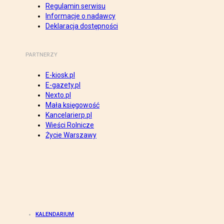
Regulamin serwisu
Informacje o nadawcy
Deklaracja dostępności
PARTNERZY
E-kiosk.pl
E-gazety.pl
Nexto.pl
Mała księgowość
Kancelarierp.pl
Wieści Rolnicze
Życie Warszawy
KALENDARIUM