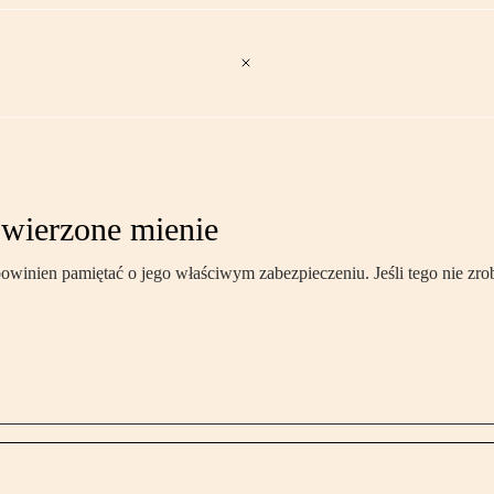
wierzone mienie
en pamiętać o jego właściwym zabezpieczeniu. Jeśli tego nie zrobi, a