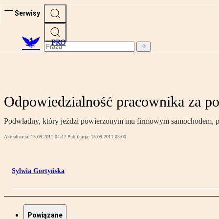
Serwisy
PRO
Odpowiedzialność pracownika za po
Podwładny, który jeździ powierzonym mu firmowym samochodem, powini
Aktualizacja:
15.09.2011 04:42
Publikacja:
15.09.2011 03:00
Sylwia Gortyńska
Powiązane