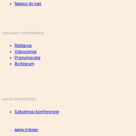
Napisz do nas
REKLAMA I PRENUMERATA
Reklama
Ogłoszenia
Prenumerata
Archiwum
NASZE WYDARZENIA
Szkolenia i konferencje
MAPA STRONY