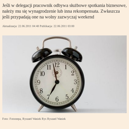
Jeśli w delegacji pracownik odbywa służbowe spotkania biznesowe,
należy mu się wynagrodzenie lub inna rekompensata. Zwłaszcza
jeśli przypadają one na wolny zazwyczaj weekend
Aktualizacja:
22.06.2011 04:48
Publikacja:
22.06.2011 03:00
Foto: Fotorzepa, Ryszard Waniek Rys Ryszard Waniek