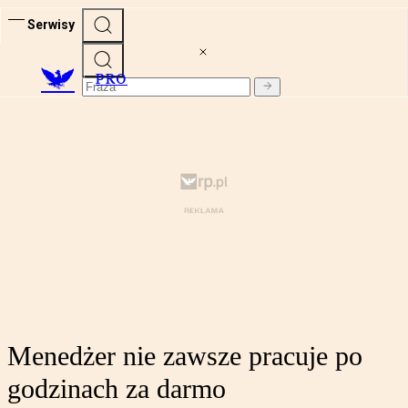
Serwisy
PRO
Menedżer nie zawsze pracuje po
godzinach za darmo