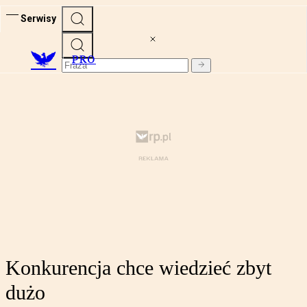
Serwisy
PRO
Konkurencja chce wiedzieć zbyt
dużo