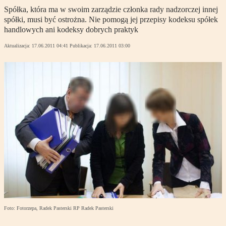
Spółka, która ma w swoim zarządzie członka rady nadzorczej innej
spółki, musi być ostrożna. Nie pomogą jej przepisy kodeksu spółek
handlowych ani kodeksy dobrych praktyk
Aktualizacja:
17.06.2011 04:41
Publikacja:
17.06.2011 03:00
Foto: Fotorzepa, Radek Pasterski RP Radek Pasterski