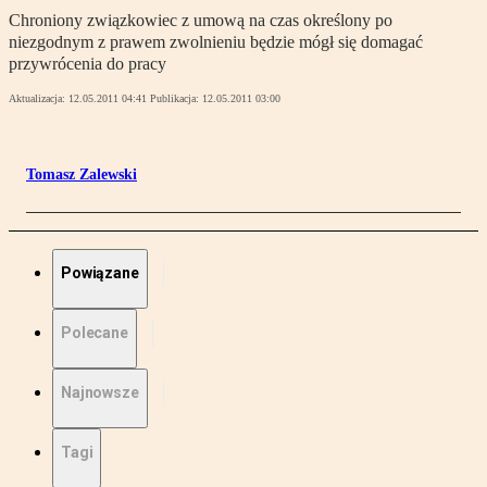
Chroniony związkowiec z umową na czas określony po
niezgodnym z prawem zwolnieniu będzie mógł się domagać
przywrócenia do pracy
Aktualizacja:
12.05.2011 04:41
Publikacja:
12.05.2011 03:00
Tomasz Zalewski
Powiązane
Polecane
Najnowsze
Tagi