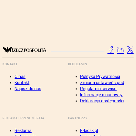
KONTAKT
REGULAMIN
O nas
Polityka Prywatności
Kontakt
Zmiana ustawień zgód
Napisz do nas
Regulamin serwisu
Informacje o nadawcy
Deklaracja dostępności
REKLAMA I PRENUMERATA
PARTNERZY
Reklama
E-kiosk.pl