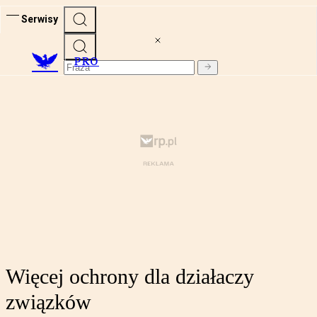
Serwisy
PRO
Więcej ochrony dla działaczy
związków