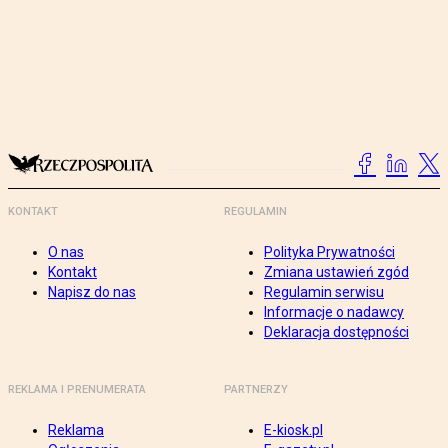
KONTAKT
REGULAMIN
O nas
Polityka Prywatności
Kontakt
Zmiana ustawień zgód
Napisz do nas
Regulamin serwisu
Informacje o nadawcy
Deklaracja dostępności
REKLAMA I PRENUMERATA
PARTNERZY
Reklama
E-kiosk.pl