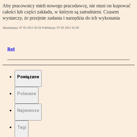
Aby pracownicy mieli nowego pracodawcę, nie musi on kupować
całości lub części zakładu, w którym są zatrudnieni. Czasem
wystarczy, że przejmie zadania i narzędzia do ich wykonania
Aktualizacja:
07.03.2011 03:26
Publikacja:
07.03.2011 02:00
Red
Powiązane
Polecane
Najnowsze
Tagi