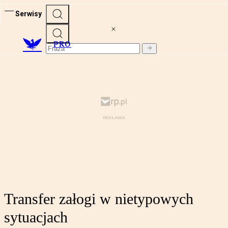
Serwisy
PRO
Transfer załogi w nietypowych
sytuacjach