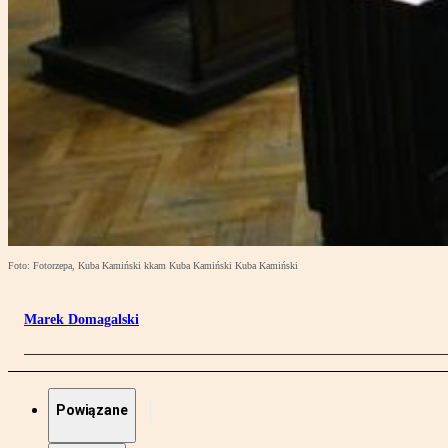
Foto: Fotorzepa, Kuba Kamiński kkam Kuba Kamiński Kuba Kamiński
Marek Domagalski
Powiązane