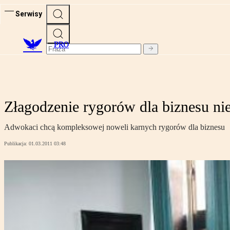
Serwisy
PRO
Złagodzenie rygorów dla biznesu nie
Adwokaci chcą kompleksowej noweli karnych rygorów dla biznesu
Publikacja:
01.03.2011 03:48