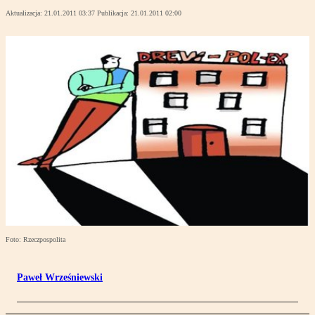
Aktualizacja:
21.01.2011 03:37
Publikacja:
21.01.2011 02:00
Foto: Rzeczpospolita
Paweł Wrześniewski