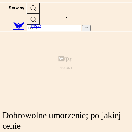
Serwisy
PRO
Dobrowolne umorzenie; po jakiej
cenie