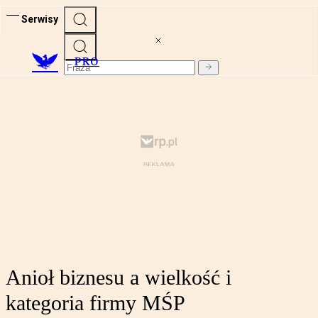
Serwisy
PRO
Anioł biznesu a wielkość i
kategoria firmy MŚP