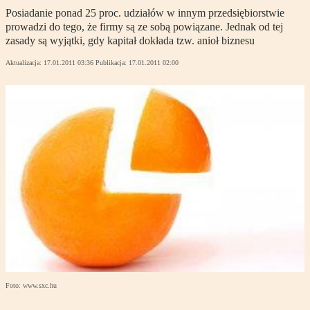
Posiadanie ponad 25 proc. udziałów w innym przedsiębiorstwie
prowadzi do tego, że firmy są ze sobą powiązane. Jednak od tej
zasady są wyjątki, gdy kapitał dokłada tzw. anioł biznesu
Aktualizacja:
17.01.2011 03:36
Publikacja:
17.01.2011 02:00
Foto: www.sxc.hu