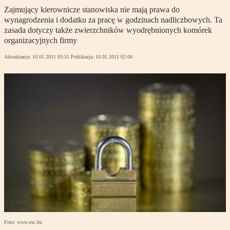
Zajmujący kierownicze stanowiska nie mają prawa do
wynagrodzenia i dodatku za pracę w godzinach nadliczbowych. Ta
zasada dotyczy także zwierzchników wyodrębnionych komórek
organizacyjnych firmy
Aktualizacja:
10.01.2011 03:51
Publikacja:
10.01.2011 02:00
Foto: www.sxc.hu