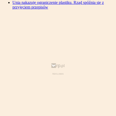
Unia nakazuje ograniczenie plastiku. Rząd spóźnia się z
przyjęciem przepisów