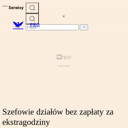
Serwisy
PRO
Szefowie działów bez zapłaty za
ekstragodziny