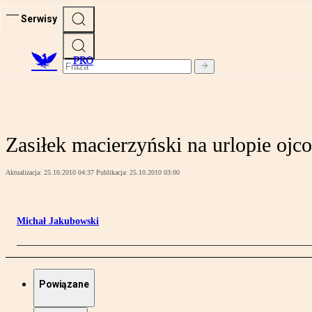
Serwisy
PRO
Zasiłek macierzyński na urlopie oj
Aktualizacja:
25.10.2010 04:37
Publikacja:
25.10.2010 03:00
Michał Jakubowski
Powiązane