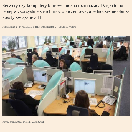
Serwery czy komputery biurowe można rozmnażać. Dzięki temu
lepiej wykorzystuje się ich moc obliczeniową, a jednocześnie obniża
koszty związane z IT
Aktualizacja:
24.08.2010 04:13
Publikacja:
24.08.2010 03:00
Foto: Fotorzepa, Marian Zubrzycki