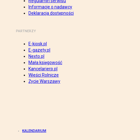
Regulamin serwisu
Informacje o nadawcy
Deklaracja dostępności
PARTNERZY
E-kiosk.pl
E-gazety.pl
Nexto.pl
Mała księgowość
Kancelarierp.pl
Wieści Rolnicze
Życie Warszawy
KALENDARIUM