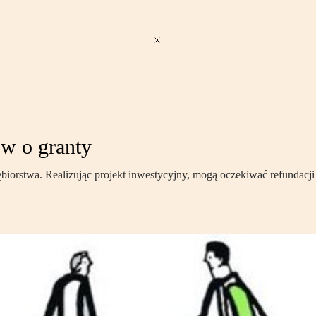
w o granty
ębiorstwa. Realizując projekt inwestycyjny, mogą oczekiwać refundacj