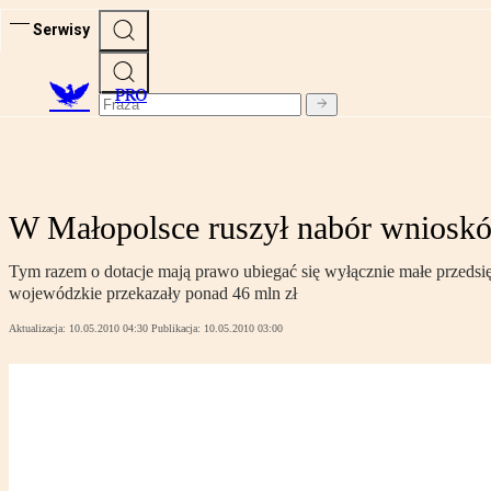
Serwisy
PRO
W Małopolsce ruszył nabór wnioskó
Tym razem o dotacje mają prawo ubiegać się wyłącznie małe przedsi
wojewódzkie przekazały ponad 46 mln zł
Aktualizacja:
10.05.2010 04:30
Publikacja:
10.05.2010 03:00