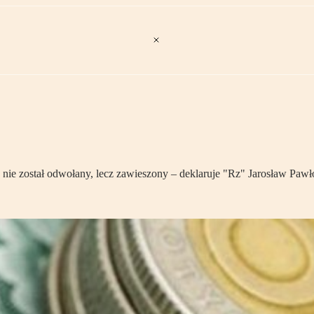
nie został odwołany, lecz zawieszony – deklaruje "Rz" Jarosław Pawł