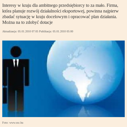
Interesy w kraju dla ambitnego przedsiębiorcy to za mało. Firma,
która planuje rozwój działalności eksportowej, powinna najpierw
zbadać sytuację w kraju docelowym i opracować plan działania.
Można na to zdobyć dotacje
Aktualizacja:
05.01.2010 07:05
Publikacja:
05.01.2010 05:00
Foto: www.sxc.hu