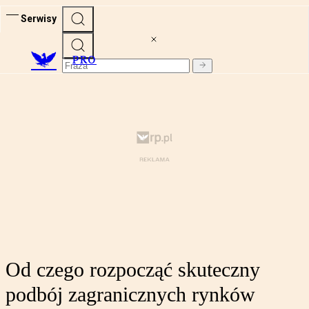
Serwisy
PRO
Od czego rozpocząć skuteczny
podbój zagranicznych rynków