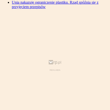
Unia nakazuje ograniczenie plastiku. Rząd spóźnia się z
przyjęciem przepisów