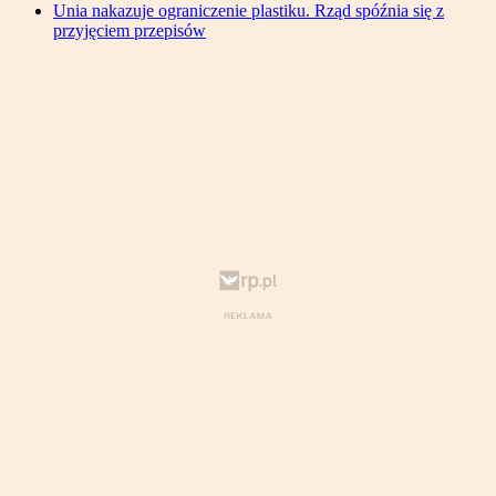
Unia nakazuje ograniczenie plastiku. Rząd spóźnia się z
przyjęciem przepisów