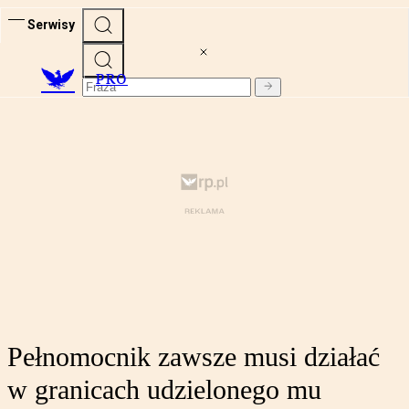
Serwisy
PRO
Pełnomocnik zawsze musi działać
w granicach udzielonego mu