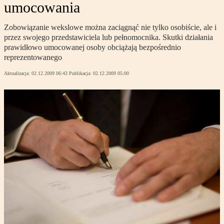
umocowania
Zobowiązanie wekslowe można zaciągnąć nie tylko osobiście, ale i
przez swojego przedstawiciela lub pełnomocnika. Skutki działania
prawidłowo umocowanej osoby obciążają bezpośrednio
reprezentowanego
Aktualizacja:
02.12.2009 06:43
Publikacja:
02.12.2009 05:00