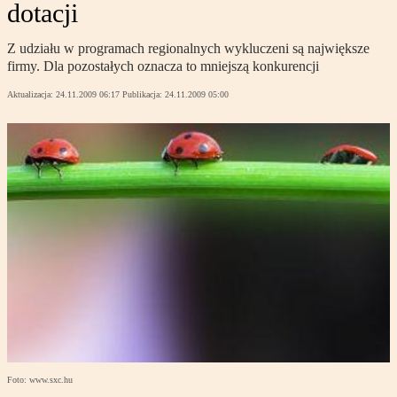
dotacji
Z udziału w programach regionalnych wykluczeni są największe
firmy. Dla pozostałych oznacza to mniejszą konkurencji
Aktualizacja:
24.11.2009 06:17
Publikacja:
24.11.2009 05:00
Foto: www.sxc.hu