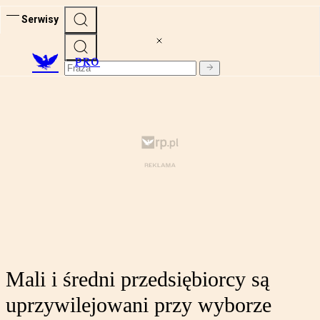
Serwisy
PRO
Mali i średni przedsiębiorcy są
uprzywilejowani przy wyborze