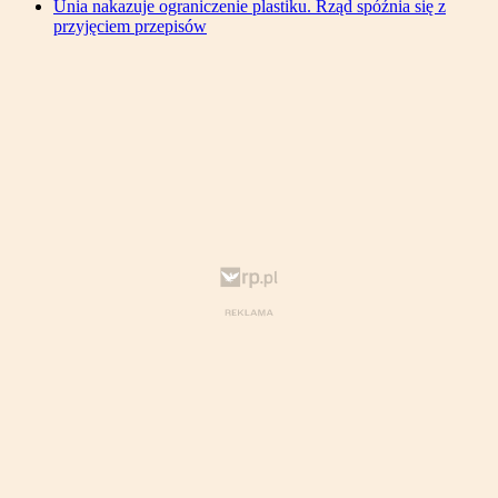
Unia nakazuje ograniczenie plastiku. Rząd spóźnia się z
przyjęciem przepisów