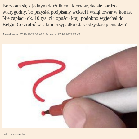
Borykam się z jednym dłużnikiem, który wydał się bardzo
wiarygodny, bo przysłał podpisany weksel i wziął towar w komis.
Nie zapłacił ok. 10 tys. zł i opuścił kraj, podobno wyjechał do
Belgii. Co zrobić w takim przypadku? Jak odzyskać pieniądze?
Aktualizacja:
27.10.2009 06:46
Publikacja:
27.10.2009 05:45
Foto: www.sxc.hu