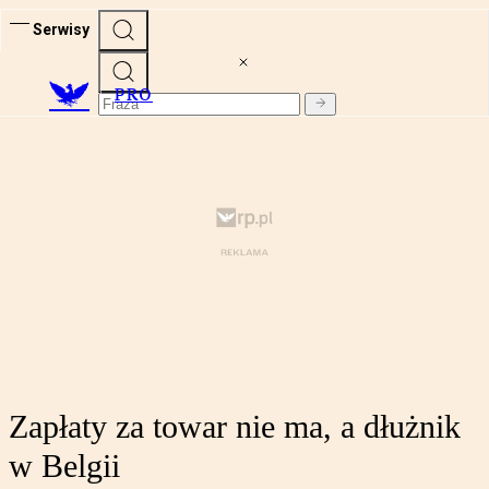
Serwisy
PRO
Zapłaty za towar nie ma, a dłużnik
w Belgii