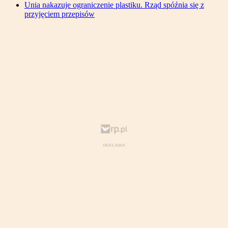
Unia nakazuje ograniczenie plastiku. Rząd spóźnia się z
przyjęciem przepisów