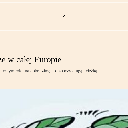
ze w całej Europie
 w tym roku na dobrą zimę. To znaczy długą i ciężką