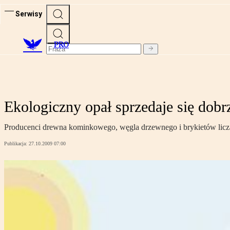
Serwisy
PRO
Ekologiczny opał sprzedaje się dobr
Producenci drewna kominkowego, węgla drzewnego i brykietów liczą
Publikacja:
27.10.2009 07:00