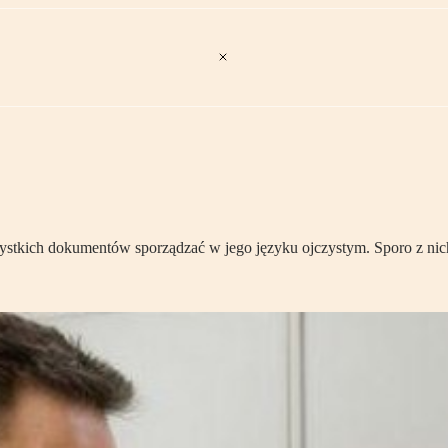
szystkich dokumentów sporządzać w jego języku ojczystym. Sporo z n