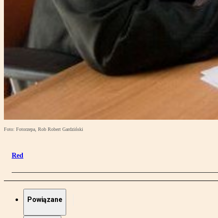
Foto: Fotorzepa, Rob Robert Gardziński
Red
Powiązane