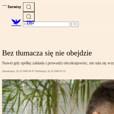
Serwisy
PRO
Bez tłumacza się nie obejdzie
Nawet gdy spółkę zakłada i prowadzi obcokrajowiec, nie uda się w
Aktualizacja:
26.10.2009 06:47
Publikacja:
26.10.2009 05:15