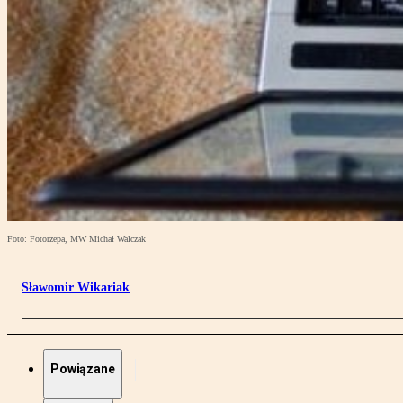
Foto: Fotorzepa, MW Michał Walczak
Sławomir Wikariak
Powiązane