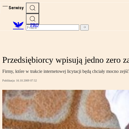
Serwisy
PRO
Przedsiębiorcy wpisują jedno zero z
Firmy, które w trakcie internetowej licytacji będą chciały mocno zej
Publikacja:
16.10.2009 07:52