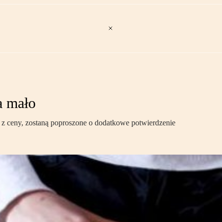
a mało
ść z ceny, zostaną poproszone o dodatkowe potwierdzenie